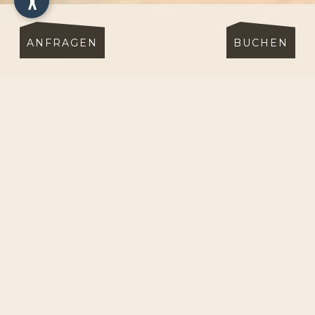
ANFRAGEN
BUCHEN
UNVERBINDLICHE
ANFRAGE FÜR EINEN
URLAUB IN DEN
DOLOMITEN
BUCHEN SIE IHR ZIMMER IM HOTEL