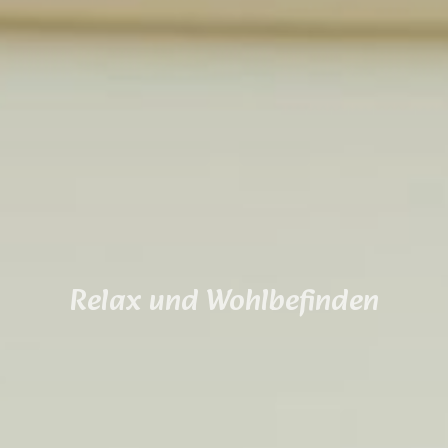
Relax und Wohlbefinden